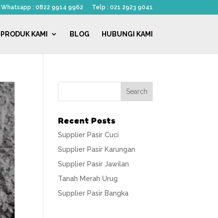
Whatsapp : 0822 9914 9962
Telp : 021 2923 9041
PRODUK KAMI
BLOG
HUBUNGI KAMI
Recent Posts
Supplier Pasir Cuci
Supplier Pasir Karungan
Supplier Pasir Jawilan
Tanah Merah Urug
Supplier Pasir Bangka