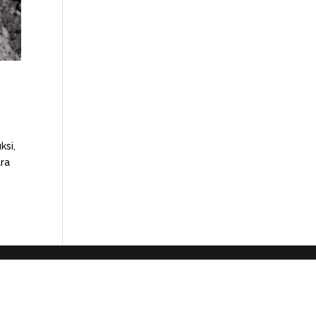
ksi,
ra