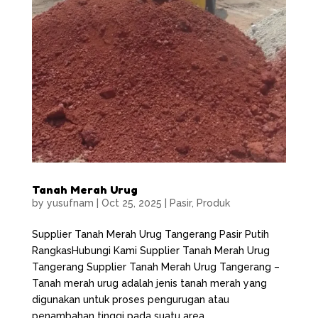
Tanah Merah Urug
by
yusufnam
|
Oct 25, 2025
|
Pasir
,
Produk
Supplier Tanah Merah Urug Tangerang Pasir Putih
RangkasHubungi Kami Supplier Tanah Merah Urug
Tangerang Supplier Tanah Merah Urug Tangerang –
Tanah merah urug adalah jenis tanah merah yang
digunakan untuk proses pengurugan atau
penambahan tinggi pada suatu area...